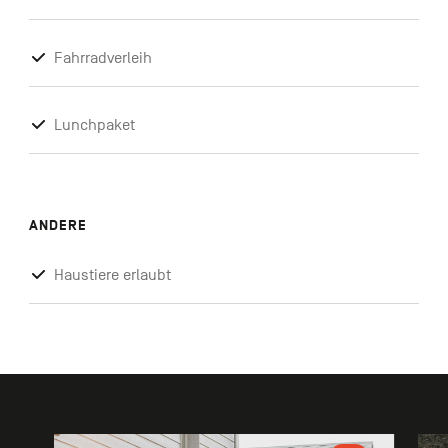
Fahrradverleih
Lunchpaket
ANDERE
Haustiere erlaubt
Galerie