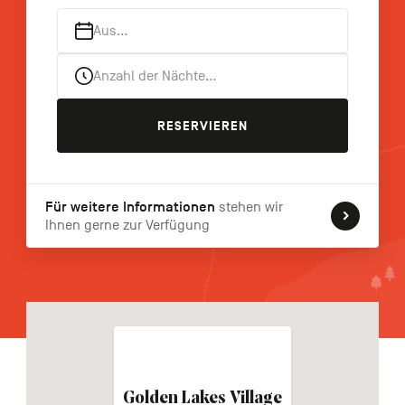
FR
NL
EN
Aus…
Anzahl der Nächte…
Navigation
secondaire
RESERVIEREN
Für weitere Informationen
stehen wir
Ihnen gerne zur Verfügung
Golden Lakes Village