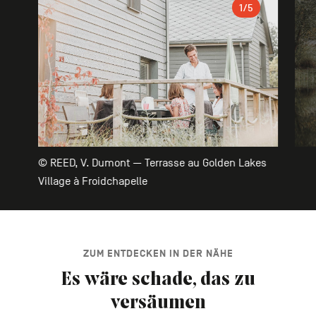
1
/5
© REED, V. Dumont — Terrasse au Golden Lakes
Village à Froidchapelle
ZUM ENTDECKEN IN DER NÄHE
Es wäre schade, das zu
versäumen