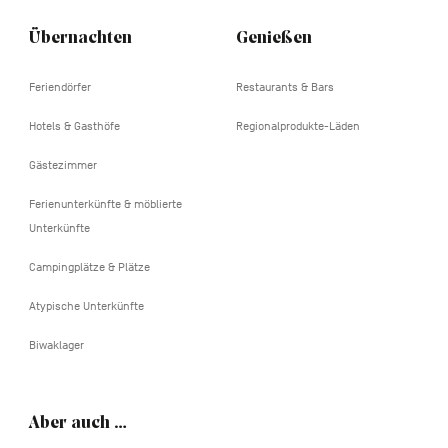
Übernachten
Genießen
Feriendörfer
Restaurants & Bars
Hotels & Gasthöfe
Regionalprodukte-Läden
Gästezimmer
Ferienunterkünfte & möblierte
Unterkünfte
Campingplätze & Plätze
Atypische Unterkünfte
Biwaklager
Aber auch …