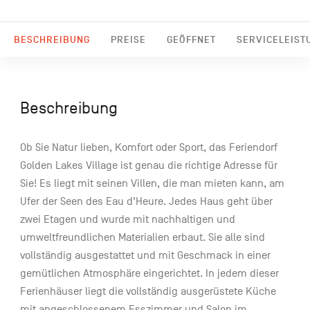
BESCHREIBUNG
PREISE
GEÖFFNET
SERVICELEIST
Beschreibung
Ob Sie Natur lieben, Komfort oder Sport, das Feriendorf
Golden Lakes Village ist genau die richtige Adresse für
Sie! Es liegt mit seinen Villen, die man mieten kann, am
Ufer der Seen des Eau d’Heure. Jedes Haus geht über
zwei Etagen und wurde mit nachhaltigen und
umweltfreundlichen Materialien erbaut. Sie alle sind
vollständig ausgestattet und mit Geschmack in einer
gemütlichen Atmosphäre eingerichtet. In jedem dieser
Ferienhäuser liegt die vollständig ausgerüstete Küche
mit angeschlossenem Esszimmer und Salon im