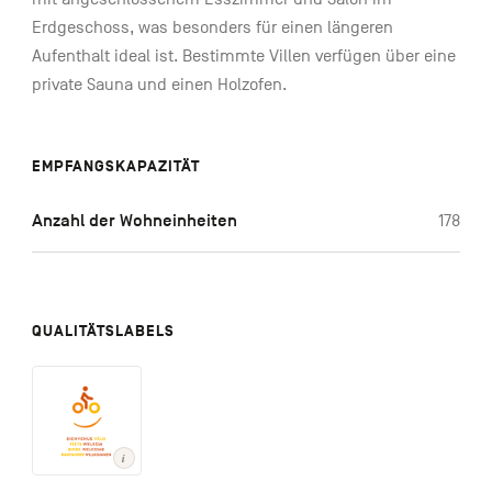
Erdgeschoss, was besonders für einen längeren
Aufenthalt ideal ist. Bestimmte Villen verfügen über eine
private Sauna und einen Holzofen.
EMPFANGSKAPAZITÄT
Anzahl der Wohneinheiten
178
QUALITÄTSLABELS