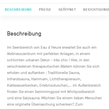
BESCHREIBUNG
PREISE
GEÖFFNET
BESICHTIGUNG
Beschreibung
Im Seenbereich von Eau d´Heure erwartet Sie auch ein
Wellnesszentrum mit perfekten Anlagen, in einem
schlichten urbanen Dekor – très chic ! Hier, in den
verschiedenen therapeutischen Bädern können Sie sich
erholen und auftanken : Traditionelle Sauna,
Infrarotsauna, Hammam, Lichttherapieraum,
Kaltwasserbecken, Erlebnisduschen,… Im Außenbereich
finden Sie einen Swimmingpool mit Whirlpoolbereich
und eine Salzsauna. Möchten Sie einem lieben Menschen
eine originelle Überraschung schenken? Zum