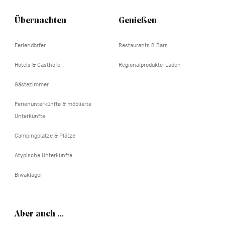
Übernachten
Genießen
Feriendörfer
Restaurants & Bars
Hotels & Gasthöfe
Regionalprodukte-Läden
Gästezimmer
Ferienunterkünfte & möblierte
Unterkünfte
Campingplätze & Plätze
Atypische Unterkünfte
Biwaklager
Aber auch …