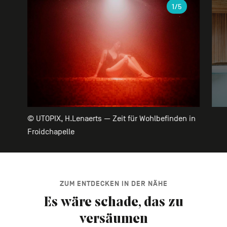
Galerie
1
/5
© UTOPIX, H.Lenaerts — Zeit für Wohlbefinden in
Froidchapelle
ZUM ENTDECKEN IN DER NÄHE
Es wäre schade, das zu
versäumen