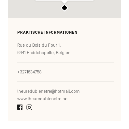
PRAKTISCHE INFORMATIONEN
Rue du Bois du Four 1,
6441 Froidchapelle, Belgien
+3271634758
lheuredubienetre@hotmail.com
www.lheuredubienetre.be