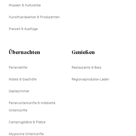
Museen & Kulturerbe
Kunsthandwerker & Produzenten
Freizeit & Ausflüge
Übernachten
Genießen
Feriendörfer
Restaurants & Bars
Hotels & Gasthöfe
Regionalprodukte-Läden
Gästezimmer
Ferienunterkünfte & möblierte
Unterkünfte
Campingplätze & Plätze
Atypische Unterkünfte