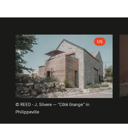
Galerie
1
/5
© REED - J. Silvere — "Côté Grange" in
Philippeville