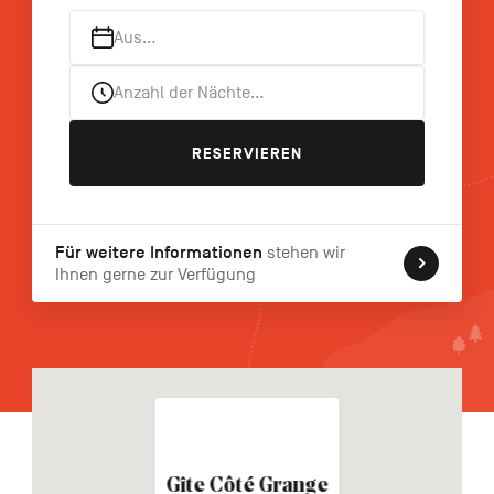
FR
NL
EN
Aus…
Anzahl der Nächte…
Navigation
secondaire
RESERVIEREN
Für weitere Informationen
stehen wir
Ihnen gerne zur Verfügung
Gîte Côté Grange