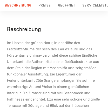
BESCHREIBUNG
PREISE
GEÖFFNET
SERVICELEIST
Beschreibung
Im Herzen der grünen Natur, in der Nähe des
Freizeitzentrums der Seen des Eau d’Heure und des
Fürstentums Chimay verbindet diese schöne ländliche
Unterkunft die Authentizität seiner Gebäudestruktur aus
dem Stein der Region mit Modernität und zeitgemäßer,
funktionaler Ausstattung. Die Eigentümer der
Ferienunterkunft Côté Grange empfangen Sie auf ihre
warmherzige Art und Weise in einem gemütlichen
Interieur. Die Zimmer sind mit viel Geschmack und
Raffinesse eingerichtet. Dzu eine sehr schöne und große
Terrasse mit Südlage und Blick auf den hübschen