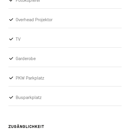
Fotokopierer
Overhead Projektor
TV
Garderobe
PKW Parkplatz
Busparkplatz
ZUGÄNGLICHKEIT