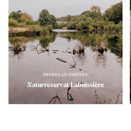
MERBES-LE-CHÂTEAU
Naturreservat Labuissière