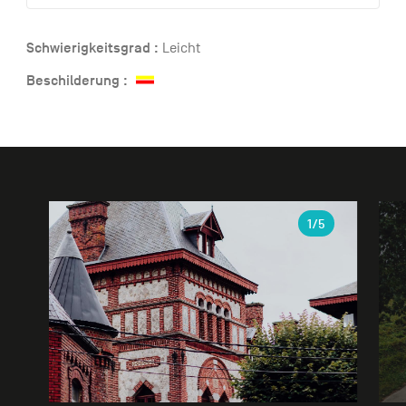
Schwierigkeitsgrad :
Leicht
Beschilderung :
Galerie
1
/5