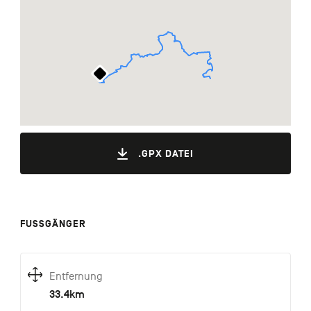
.GPX DATEI
FUSSGÄNGER
Entfernung
33.4km