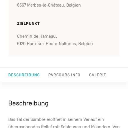
6567 Merbes-le-Château, Belgien
ZIELPUNKT
Chemin de Hameau,
6120 Ham-sur-Heure-Nalinnes, Belgien
BESCHREIBUNG
PARCOURS INFO
GALERIE
Beschreibung
Das Tal der Sambre eröffnet in seinem Verlauf ein
überraschendes Relief mit Schleusen und Mäandern. Von