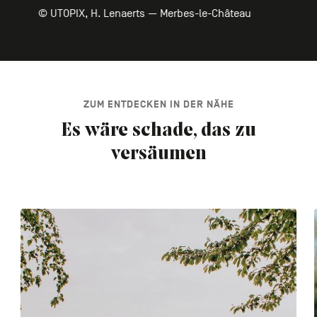
© UTOPIX, H. Lenaerts — Merbes-le-Château
ZUM ENTDECKEN IN DER NÄHE
Es wäre schade, das zu
versäumen