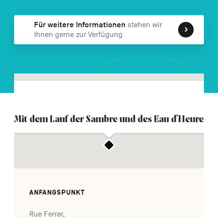
FR
NL
EN
Für weitere Informationen
stehen wir
Ihnen gerne zur Verfügung
Navigation
secondaire
Mit dem Lauf der Sambre und des Eau d’Heure
ANFANGSPUNKT
Rue Ferrer,