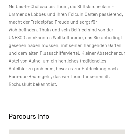
Merbes-le-Château bis Thuin, die Stiftskirche Saint-
Ursmer de Lobbes und ihren Folcuin Garten passierend,
macht der Treidelpfad Freude und sorgt für
Wohlbefinden. Thuin und sein Belfried sind von der
UNESCO anerkanntes Weltkulturerbe, das Sie unbedingt
gesehen haben müssen, mit seinen hängenden Gärten
und dem alten Flussschifferviertel. Kleiner Abstecher zur
Abtei von Aulne, um ein herrliches traditionelles
Abteibier zu probieren, bevor es zur Entdeckung nach
Ham-sur-Heure geht, das wie Thuin für seinen St.
Rochuskult bekannt ist.
Parcours Info