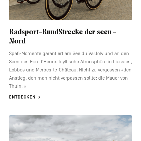
Radsport-RundStrecke der seen -
Nord
Spaß-Momente garantiert am See du ValJoly und an den
Seen des Eau d’Heure. Idyllische Atmosphäre in Liessies,
Lobbes und Merbes-le-Château. Nicht zu vergessen «den
Anstieg, den man nicht verpassen sollte: die Mauer von
Thuin! »
ENTDECKEN
See
more