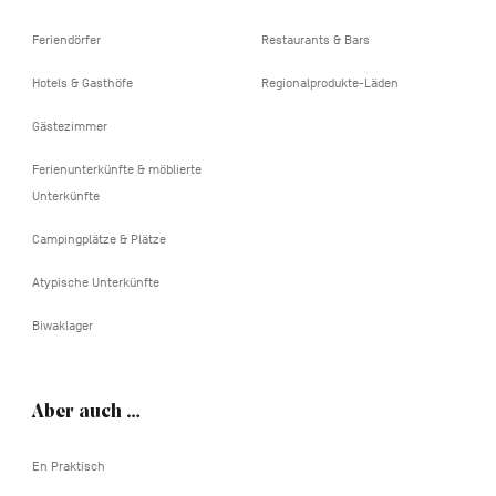
Feriendörfer
Restaurants & Bars
Hotels & Gasthöfe
Regionalprodukte-Läden
Gästezimmer
Ferienunterkünfte & möblierte
Unterkünfte
Campingplätze & Plätze
Atypische Unterkünfte
Biwaklager
Aber auch …
En Praktisch