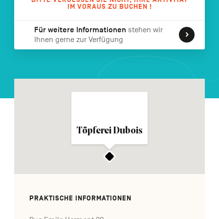
IM VORAUS ZU BUCHEN !
FR
NL
EN
Für weitere Informationen
stehen wir
Ihnen gerne zur Verfügung
Navigation
secondaire
Töpferei Dubois
PRAKTISCHE INFORMATIONEN