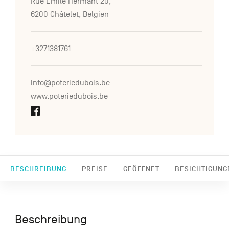
Rue Emile Hermant 20,
6200 Châtelet, Belgien
+3271381761
info@poteriedubois.be
www.poteriedubois.be
BESCHREIBUNG
PREISE
GEÖFFNET
BESICHTIGUNG
Beschreibung