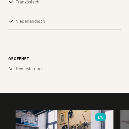
Französisch
Niederländisch
GEÖFFNET
Auf Reservierung
Galerie
1
/5