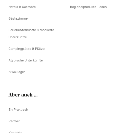
Hotels & Gasthöfe
Regionalprodukte-Läden
Gästezimmer
Ferienunterkünfte & möblierte
Unterkünfte
Campingplätze & Plätze
Atypische Unterkünfte
Biwaklager
Aber auch …
En Praktisch
Partner
Kontakte