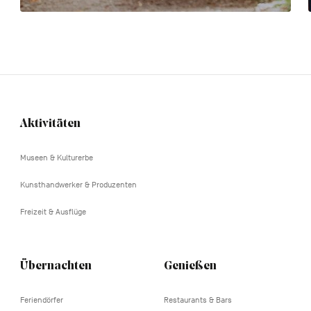
Aktivitäten
Navigation
tertiaire
Museen & Kulturerbe
Kunsthandwerker & Produzenten
Freizeit & Ausflüge
Übernachten
Genießen
Feriendörfer
Restaurants & Bars