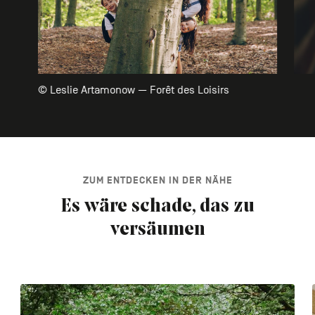
© Leslie Artamonow — Forêt des Loisirs
ZUM ENTDECKEN IN DER NÄHE
Es wäre schade, das zu
versäumen