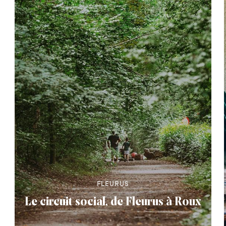
FLEURUS
Le circuit social, de Fleurus à Roux