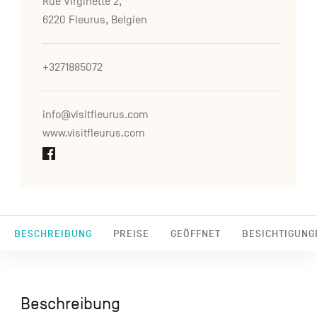
Rue Virginette 2,
6220 Fleurus, Belgien
+3271885072
info@visitfleurus.com
www.visitfleurus.com
BESCHREIBUNG
PREISE
GEÖFFNET
BESICHTIGUNG
Beschreibung