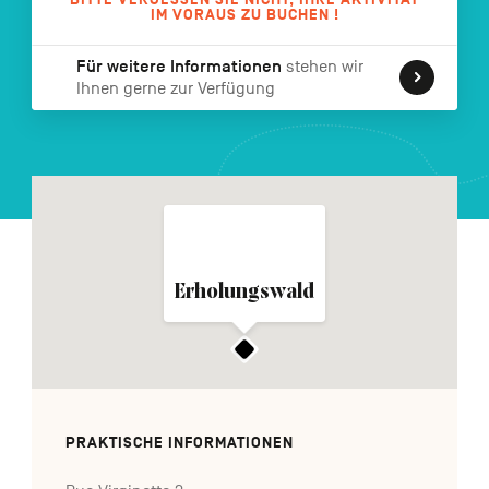
IM VORAUS ZU BUCHEN !
FR
NL
EN
Für weitere Informationen
stehen wir
Ihnen gerne zur Verfügung
Navigation
secondaire
Erholungswald
PRAKTISCHE INFORMATIONEN