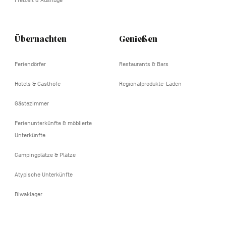
Übernachten
Genießen
Feriendörfer
Restaurants & Bars
Hotels & Gasthöfe
Regionalprodukte-Läden
Gästezimmer
Ferienunterkünfte & möblierte
Unterkünfte
Campingplätze & Plätze
Atypische Unterkünfte
Biwaklager