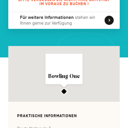
IM VORAUS ZU BUCHEN !
FR
NL
EN
Für weitere Informationen
stehen wir
Ihnen gerne zur Verfügung
Navigation
secondaire
Bowling One
PRAKTISCHE INFORMATIONEN