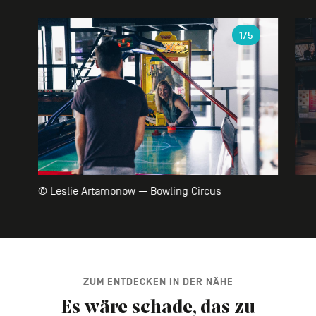
Galerie
1
/5
© Leslie Artamonow — Bowling Circus
ZUM ENTDECKEN IN DER NÄHE
Es wäre schade, das zu