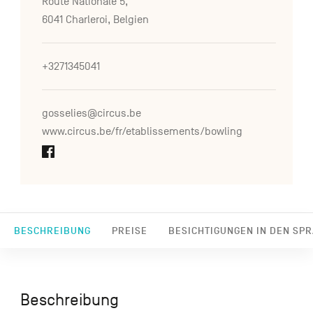
Route Nationale 5,
6041 Charleroi, Belgien
+3271345041
gosselies@circus.be
www.circus.be/fr/etablissements/bowling
BESCHREIBUNG
PREISE
BESICHTIGUNGEN IN DEN SP
Beschreibung