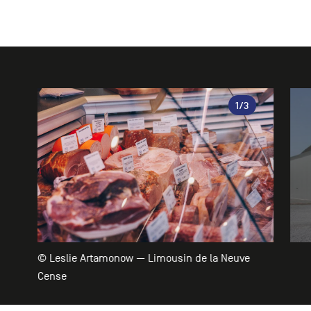
Galerie
1
/3
© Leslie Artamonow — Limousin de la Neuve
Cense