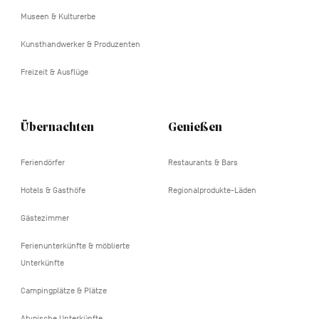
Museen & Kulturerbe
Kunsthandwerker & Produzenten
Freizeit & Ausflüge
Übernachten
Genießen
Feriendörfer
Restaurants & Bars
Hotels & Gasthöfe
Regionalprodukte-Läden
Gästezimmer
Ferienunterkünfte & möblierte
Unterkünfte
Campingplätze & Plätze
Atypische Unterkünfte