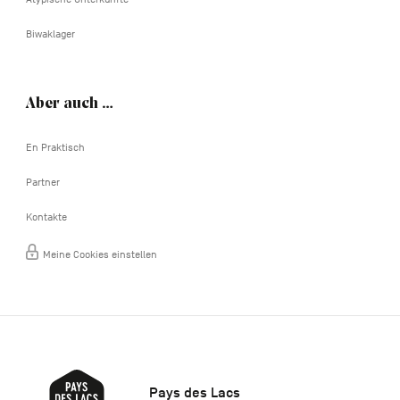
Biwaklager
Aber auch …
En Praktisch
Partner
Kontakte
Meine Cookies einstellen
Pays des Lacs